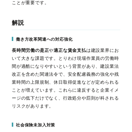
ことが重要です。
解説
働き方改革関連への対応強化
長時間労働の是正
や
適正な賃金支払
は建設業界にお
いて大きな課題です。とりわけ現場作業員の労働時
間が過酷になりやすいという背景があり、建設業法
改正を含めた関連法令で、安全配慮義務の強化や残
業時間の上限規制、休日取得促進などが定められる
ことが増えています。これらに違反すると企業イメ
ージの低下だけでなく、行政処分や罰則が科される
リスクがあります。
社会保険未加入対策