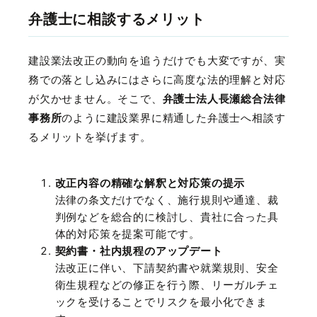
弁護士に相談するメリット
建設業法改正の動向を追うだけでも大変ですが、実
務での落とし込みにはさらに高度な法的理解と対応
が欠かせません。そこで、
弁護士法人長瀬総合法律
事務所
のように建設業界に精通した弁護士へ相談す
るメリットを挙げます。
改正内容の精確な解釈と対応策の提示
法律の条文だけでなく、施行規則や通達、裁
判例などを総合的に検討し、貴社に合った具
体的対応策を提案可能です。
契約書・社内規程のアップデート
法改正に伴い、下請契約書や就業規則、安全
衛生規程などの修正を行う際、リーガルチェ
ックを受けることでリスクを最小化できま