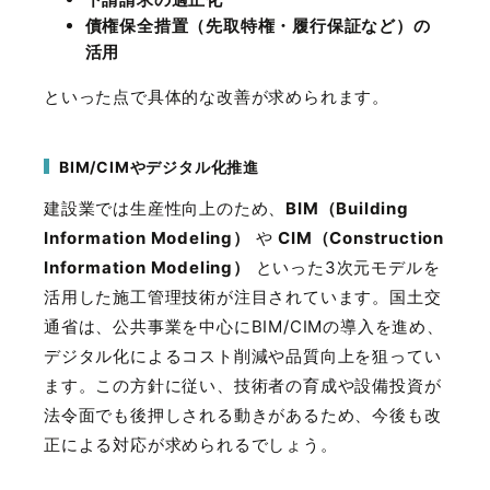
債権保全措置（先取特権・履行保証など）の
活用
といった点で具体的な改善が求められます。
BIM/CIMやデジタル化推進
建設業では生産性向上のため、
BIM
（
Building
Information Modeling
）
や
CIM
（
Construction
Information Modeling
）
といった
3
次元モデルを
活用した施工管理技術が注目されています。国土交
通省は、公共事業を中心に
BIM/CIM
の導入を進め、
デジタル化によるコスト削減や品質向上を狙ってい
ます。この方針に従い、技術者の育成や設備投資が
法令面でも後押しされる動きがあるため、今後も改
正による対応が求められるでしょう。