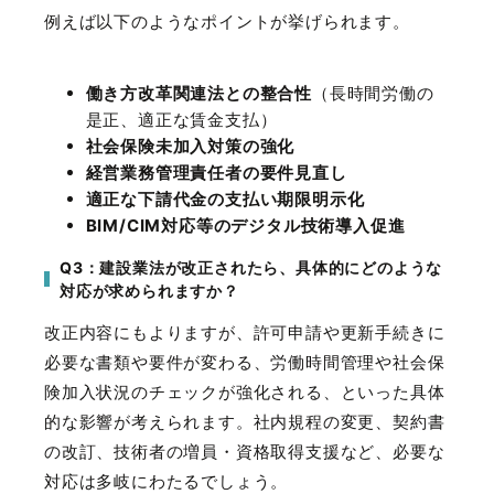
例えば以下のようなポイントが挙げられます。
働き方改革関連法との整合性
（長時間労働の
是正、適正な賃金支払）
社会保険未加入対策の強化
経営業務管理責任者の要件見直し
適正な下請代金の支払い期限明示化
BIM/CIM
対応等のデジタル技術導入促進
Q3：建設業法が改正されたら、具体的にどのような
対応が求められますか？
改正内容にもよりますが、許可申請や更新手続きに
必要な書類や要件が変わる、労働時間管理や社会保
険加入状況のチェックが強化される、といった具体
的な影響が考えられます。社内規程の変更、契約書
の改訂、技術者の増員・資格取得支援など、必要な
対応は多岐にわたるでしょう。