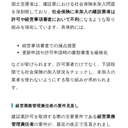
国土交通省は、建設業における社会保険未加入問題
を深刻視しており、
社会保険に未加入の建設業者は
許可や経営事項審査において不利
になるような取り
組みを強化しています。具体的には、
経営事項審査での減点措置
更新申請や許可申請時の書類審査を厳格化
などが挙げられます。許可業者だけでなく、下請段
階でも社会保険の加入状況をチェックし、未加入の
業者を使わないようにする取り組みが求められま
す。
経営業務管理責任者の要件見直し
建設業許可を取得する際の主要要件である
経営業務
管理責任者
の要件が、最近の改正で見直されまし