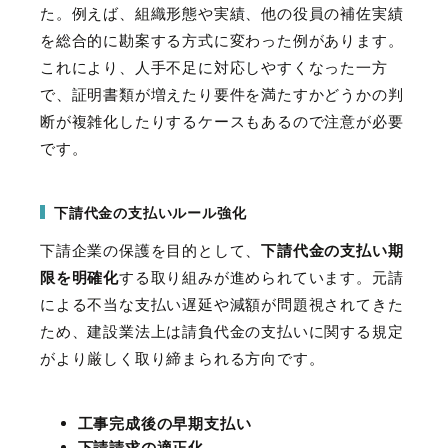
た。例えば、組織形態や実績、他の役員の補佐実績
を総合的に勘案する方式に変わった例があります。
これにより、人手不足に対応しやすくなった一方
で、証明書類が増えたり要件を満たすかどうかの判
断が複雑化したりするケースもあるので注意が必要
です。
下請代金の支払いルール強化
下請企業の保護を目的として、
下請代金の支払い期
限を明確化
する取り組みが進められています。元請
による不当な支払い遅延や減額が問題視されてきた
ため、建設業法上は請負代金の支払いに関する規定
がより厳しく取り締まられる方向です。
工事完成後の早期支払い
下請請求の適正化