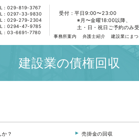
：029-819-3767
受付：平日9:00〜23:00
：0297-33-9830
※月〜金曜18:00以降、
：029-279-2304
：0294-47-9785
土・日・祝日ご予約のみ受
：03-6691-7780
事務所案内
弁護士紹介
建設業にまつ
建設業の債権回収
んか？
売掛金の回収