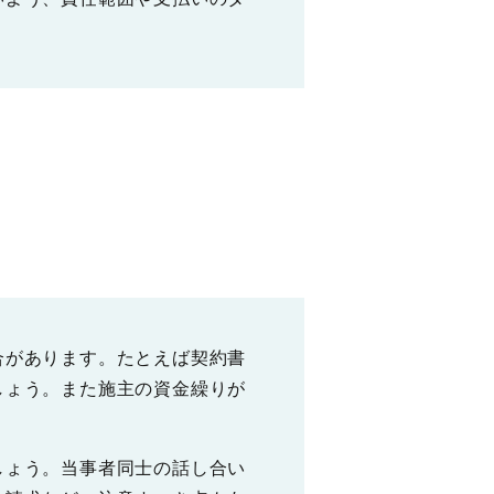
合があります。たとえば契約書
しょう。また施主の資金繰りが
しょう。当事者同士の話し合い