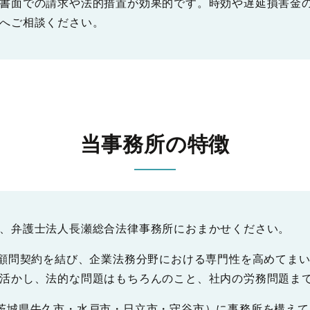
書面での請求や法的措置が効果的です。時効や遅延損害金
へご相談ください。
当事務所の特徴
、弁護士法人長瀬総合法律事務所におまかせください。
と顧問契約を結び、企業法務分野における専門性を高めてま
活かし、法的な問題はもちろんのこと、社内の労務問題ま
茨城県牛久市・水戸市・日立市・守谷市）に事務所を構え