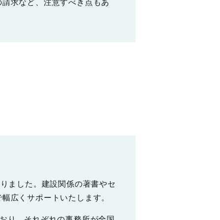
の請求など、注意すべき点もあ
いりました。建設関係の著書やセ
で幅広くサポートいたします。
ており、それぞれの事務所が全国