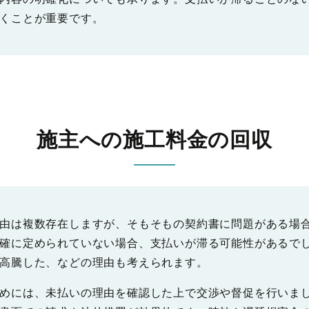
くことが重要です。
施主への施工料金の回収
由は複数存在しますが、そもそもの契約書に問題がある場
確に定められていない場合、支払いが滞る可能性があるで
高騰した、などの理由も考えられます。
めには、未払いの理由を確認した上で交渉や督促を行いま